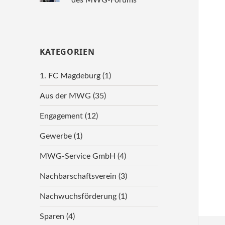
KATEGORIEN
1. FC Magdeburg
(1)
Aus der MWG
(35)
Engagement
(12)
Gewerbe
(1)
MWG-Service GmbH
(4)
Nachbarschaftsverein
(3)
Nachwuchsförderung
(1)
Sparen
(4)