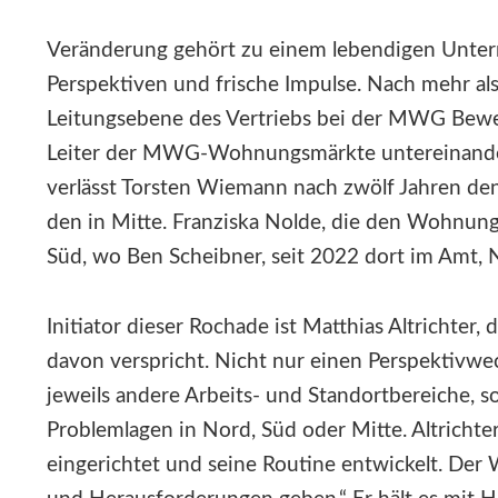
Veränderung gehört zu einem lebendigen Unte
Perspektiven und frische Impulse. Nach mehr al
Leitungsebene des Vertriebs bei der MWG Beweg
Leiter der MWG-Wohnungsmärkte untereinander
verlässt Torsten Wiemann nach zwölf Jahren 
den in Mitte. Franziska Nolde, die den Wohnungs
Süd, wo Ben Scheibner, seit 2022 dort im Amt,
Initiator dieser Rochade ist Matthias Altrichter, 
davon verspricht. Nicht nur einen Perspektivwec
jeweils andere Arbeits- und Standortbereiche, s
Problemlagen in Nord, Süd oder Mitte. Altrichter
eingerichtet und seine Routine entwickelt. De