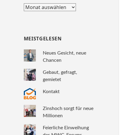
Archiv
MEISTGELESEN
Neues Gesicht, neue
Chancen
Gebaut, gefragt,
gemietet
Kontakt
Zinshoch sorgt für neue
Millionen
Feierliche Einweihung
des MWG-Forums