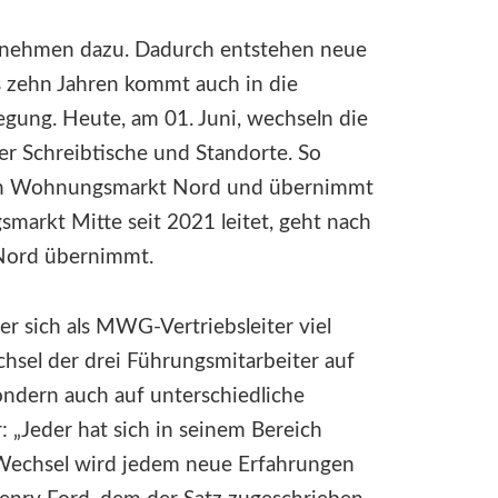
rnehmen dazu. Dadurch entstehen neue
s zehn Jahren kommt auch in die
ung. Heute, am 01. Juni, wechseln die
 Schreibtische und Standorte. So
den Wohnungsmarkt Nord und übernimmt
markt Mitte seit 2021 leitet, geht nach
 Nord übernimmt.
der sich als MWG-Vertriebsleiter viel
hsel der drei Führungsmitarbeiter auf
ondern auch auf unterschiedliche
: „Jeder hat sich in seinem Bereich
r Wechsel wird jedem neue Erfahrungen