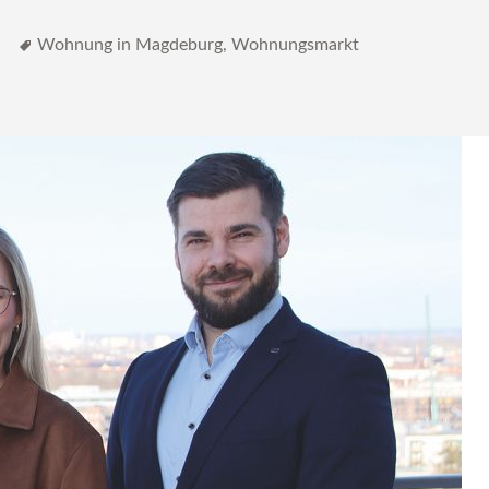
Schlagwörter
n
Wohnung in Magdeburg
,
Wohnungsmarkt