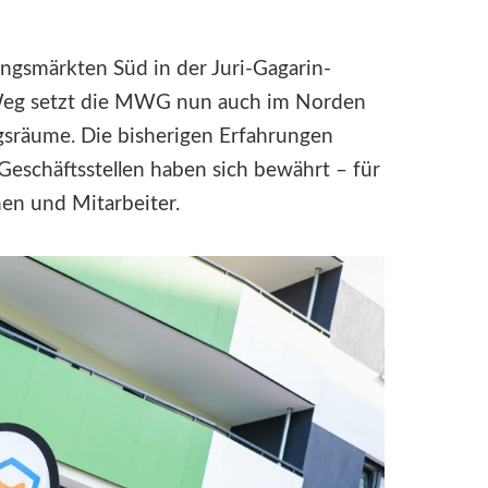
ungsmärkten Süd in der Juri-Gagarin-
eg setzt die MWG nun auch im Norden
sräume. Die bisherigen Erfahrungen
 Geschäftsstellen haben sich bewährt – für
nen und Mitarbeiter.