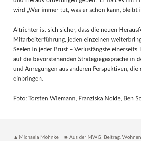
und Herausforderungen geben.“ Er hält es mit 
wird „Wer immer tut, was er schon kann, bleibt i
Altrichter ist sich sicher, dass die neuen Heraus
Mitarbeiterführung, jeden einzelnen weiterbri
Seelen in jeder Brust – Verlustängste einerseits,
auf die bevorstehenden Strategiegespräche in d
und Anregungen aus anderen Perspektiven, die
einbringen.
Foto: Torsten Wiemann, Franziska Nolde, Ben Schei
Autor
Katgeorien
Michaela Möhnke
Aus der MWG
,
Beitrag
,
Wohne