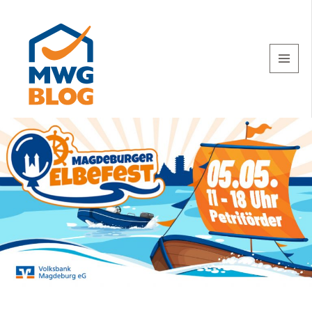
MENU
AND
WIDGETS