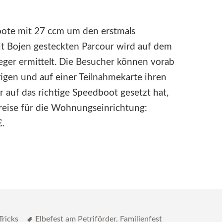
ote mit 27 ccm um den erstmals
 Bojen gesteckten Parcour wird auf dem
ger ermittelt. Die Besucher können vorab
igen und auf einer Teilnahmekarte ihren
auf das richtige Speedboot gesetzt hat,
eise für die Wohnungseinrichtung:
€.
Schlagwörter
Tricks
Elbefest am Petriförder
,
Familienfest