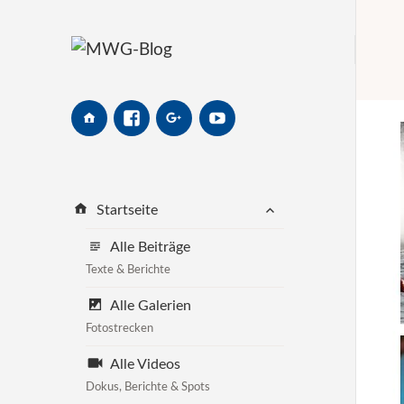
MWG-
Facebook
Google+
Youtube
Website
untermenü
Startseite
öffnen
Alle Beiträge
Texte & Berichte
Alle Galerien
Fotostrecken
Alle Videos
Dokus, Berichte & Spots