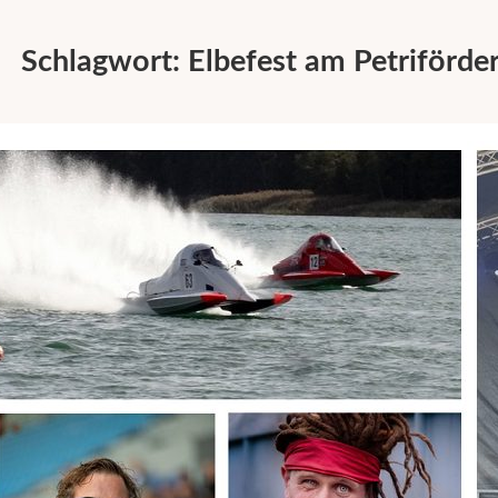
Schlagwort:
Elbefest am Petriförde