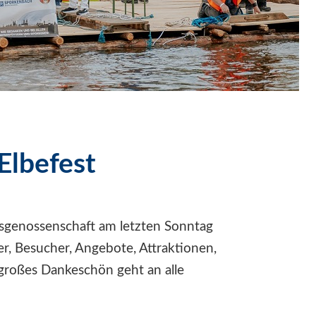
Elbefest
enossenschaft am letzten Sonntag
ter, Besucher, Angebote, Attraktionen,
 großes Dankeschön geht an alle