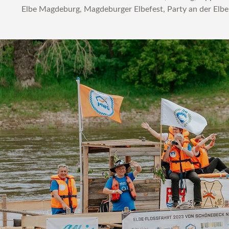
Elbe Magdeburg
,
Magdeburger Elbefest
,
Party an der Elbe