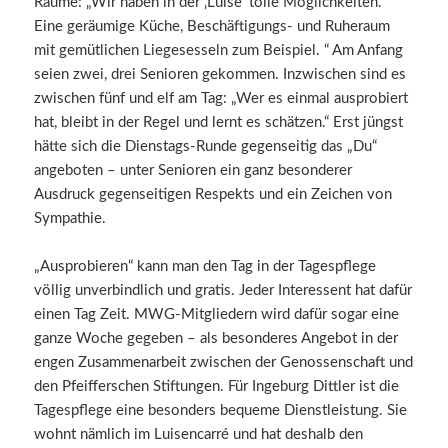
Räume: „Wir haben in der ‚Luise‘ tolle Möglichkeiten.
Eine geräumige Küche, Beschäftigungs- und Ruheraum
mit gemütlichen Liegesesseln zum Beispiel. “ Am Anfang
seien zwei, drei Senioren gekommen. Inzwischen sind es
zwischen fünf und elf am Tag: „Wer es einmal ausprobiert
hat, bleibt in der Regel und lernt es schätzen.“ Erst jüngst
hätte sich die Dienstags-Runde gegenseitig das „Du“
angeboten – unter Senioren ein ganz besonderer
Ausdruck gegenseitigen Respekts und ein Zeichen von
Sympathie.
„Ausprobieren“ kann man den Tag in der Tagespflege
völlig unverbindlich und gratis. Jeder Interessent hat dafür
einen Tag Zeit. MWG-Mitgliedern wird dafür sogar eine
ganze Woche gegeben – als besonderes Angebot in der
engen Zusammenarbeit zwischen der Genossenschaft und
den Pfeifferschen Stiftungen. Für Ingeburg Dittler ist die
Tagespflege eine besonders bequeme Dienstleistung. Sie
wohnt nämlich im Luisencarré und hat deshalb den