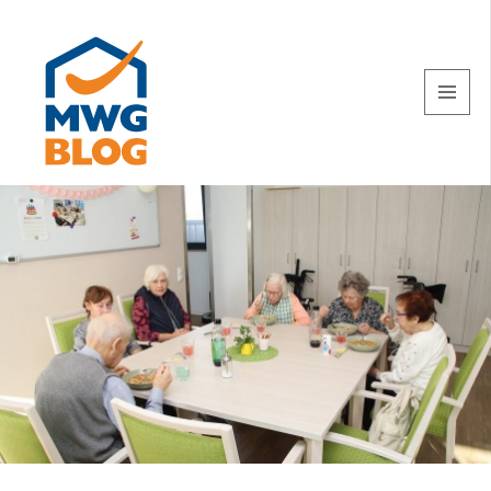
MENU
AND
WIDGETS