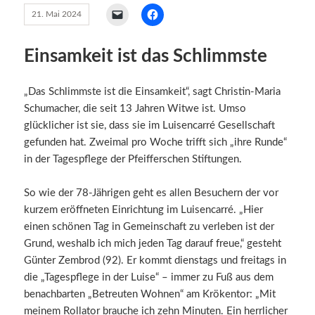
21. Mai 2024
Einsamkeit ist das Schlimmste
„Das Schlimmste ist die Einsamkeit“, sagt Christin-Maria
Schumacher, die seit 13 Jahren Witwe ist. Umso
glücklicher ist sie, dass sie im Luisencarré Gesellschaft
gefunden hat. Zweimal pro Woche trifft sich „ihre Runde“
in der Tagespflege der Pfeifferschen Stiftungen.
So wie der 78-Jährigen geht es allen Besuchern der vor
kurzem eröffneten Einrichtung im Luisencarré. „Hier
einen schönen Tag in Gemeinschaft zu verleben ist der
Grund, weshalb ich mich jeden Tag darauf freue,“ gesteht
Günter Zembrod (92). Er kommt dienstags und freitags in
die „Tagespflege in der Luise“ – immer zu Fuß aus dem
benachbarten „Betreuten Wohnen“ am Krökentor: „Mit
meinem Rollator brauche ich zehn Minuten. Ein herrlicher