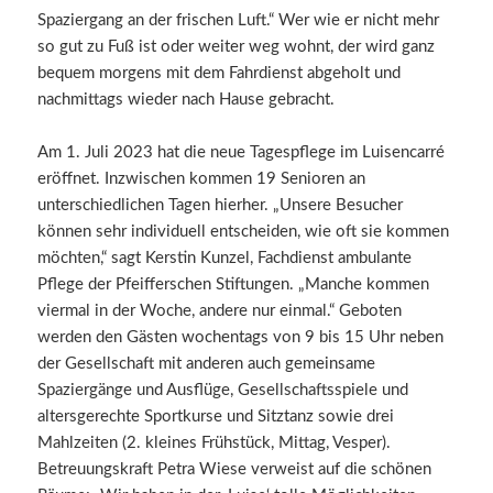
Spaziergang an der frischen Luft.“ Wer wie er nicht mehr
so gut zu Fuß ist oder weiter weg wohnt, der wird ganz
bequem morgens mit dem Fahrdienst abgeholt und
nachmittags wieder nach Hause gebracht.
Am 1. Juli 2023 hat die neue Tagespflege im Luisencarré
eröffnet. Inzwischen kommen 19 Senioren an
unterschiedlichen Tagen hierher. „Unsere Besucher
können sehr individuell entscheiden, wie oft sie kommen
möchten,“ sagt Kerstin Kunzel, Fachdienst ambulante
Pflege der Pfeifferschen Stiftungen. „Manche kommen
viermal in der Woche, andere nur einmal.“ Geboten
werden den Gästen wochentags von 9 bis 15 Uhr neben
der Gesellschaft mit anderen auch gemeinsame
Spaziergänge und Ausflüge, Gesellschaftsspiele und
altersgerechte Sportkurse und Sitztanz sowie drei
Mahlzeiten (2. kleines Frühstück, Mittag, Vesper).
Betreuungskraft Petra Wiese verweist auf die schönen