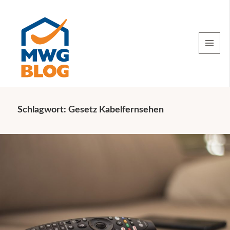
MENU
AND
WIDGETS
Schlagwort:
Gesetz Kabelfernsehen