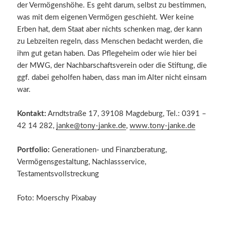
der Vermögenshöhe. Es geht darum, selbst zu bestimmen,
was mit dem eigenen Vermögen geschieht. Wer keine
Erben hat, dem Staat aber nichts schenken mag, der kann
zu Lebzeiten regeln, dass Menschen bedacht werden, die
ihm gut getan haben. Das Pflegeheim oder wie hier bei
der MWG, der Nachbarschaftsverein oder die Stiftung, die
ggf. dabei geholfen haben, dass man im Alter nicht einsam
war.
Kontakt:
Arndtstraße 17, 39108 Magdeburg, Tel.: 0391 –
42 14 282,
janke@tony-janke.de
,
www.tony-janke.de
Portfolio:
Generationen- und Finanzberatung,
Vermögensgestaltung, Nachlassservice,
Testamentsvollstreckung
Foto: Moerschy Pixabay