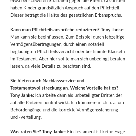
etwa bei schweren Straftaten gegen die Eltern. Ansonsten
haben Kinder grundsätzlich Anspruch auf den Pflichtteil.
Dieser beträgt die Hälfte des gesetzlichen Erbanspruchs.
Kann man Pflichtteilsansprüche reduzieren? Tony Janke:
Man kann sie beeinflussen. Zum Beispiel durch lebzeitige
Vermögensübertragungen, durch einen notariell
beglaubigten Pflichtteilsverzicht oder bestimmte Klauseln
im Testament. Aber hier sollte man sich unbedingt beraten
lassen, da viele Details zu beachten sind.
Sie bieten auch Nachlassservice und
Testamentsvollstreckung an. Welche Vorteile hat es?
Tony Janke:
Ich arbeite dann als unbeteiligter Dritter, der
auf alle Parteien neutral wirkt. Ich kümmere mich u. a. um
Behördengänge und die korrekte Vermögenssicherung
und -verteilung.
Was raten Sie? Tony Janke:
Ein Testament ist keine Frage