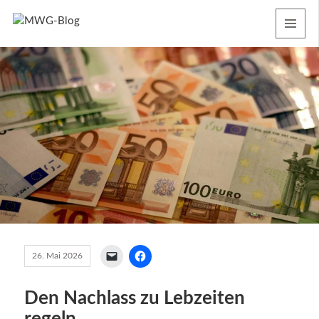
MENU
AND
WIDGETS
26. Mai 2026
Den Nachlass zu Lebzeiten