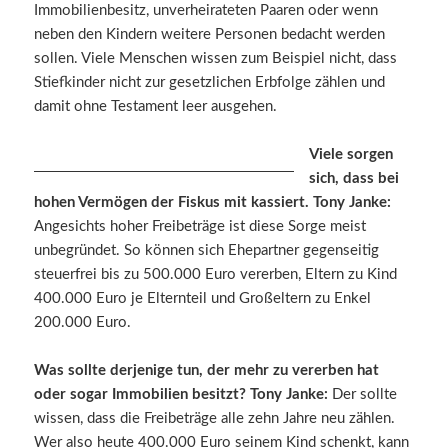
Immobilienbesitz, unverheirateten Paaren oder wenn
neben den Kindern weitere Personen bedacht werden
sollen. Viele Menschen wissen zum Beispiel nicht, dass
Stiefkinder nicht zur gesetzlichen Erbfolge zählen und
damit ohne Testament leer ausgehen.
Viele sorgen
sich, dass bei
hohen Vermögen der Fiskus mit kassiert. Tony Janke:
Angesichts hoher Freibeträge ist diese Sorge meist
unbegründet. So können sich Ehepartner gegenseitig
steuerfrei bis zu 500.000 Euro vererben, Eltern zu Kind
400.000 Euro je Elternteil und Großeltern zu Enkel
200.000 Euro.
Was sollte derjenige tun, der mehr zu vererben hat
oder sogar Immobilien besitzt? Tony Janke:
Der sollte
wissen, dass die Freibeträge alle zehn Jahre neu zählen.
Wer also heute 400.000 Euro seinem Kind schenkt, kann