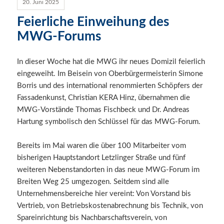
20. Juni 2025
Feierliche Einweihung des
MWG-Forums
In dieser Woche hat die MWG ihr neues Domizil feierlich
eingeweiht. Im Beisein von Oberbürgermeisterin Simone
Borris und des international renommierten Schöpfers der
Fassadenkunst, Christian KERA Hinz, übernahmen die
MWG-Vorstände Thomas Fischbeck und Dr. Andreas
Hartung symbolisch den Schlüssel für das MWG-Forum.
Bereits im Mai waren die über 100 Mitarbeiter vom
bisherigen Hauptstandort Letzlinger Straße und fünf
weiteren Nebenstandorten in das neue MWG-Forum im
Breiten Weg 25 umgezogen. Seitdem sind alle
Unternehmensbereiche hier vereint: Von Vorstand bis
Vertrieb, von Betriebskostenabrechnung bis Technik, von
Spareinrichtung bis Nachbarschaftsverein, von