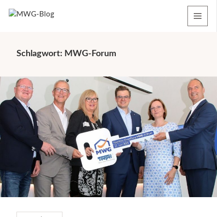
MENU
AND
WIDGETS
Schlagwort:
MWG-Forum