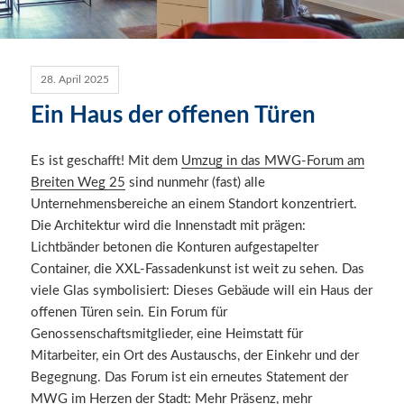
28. April 2025
Ein Haus der offenen Türen
Es ist geschafft! Mit dem
Umzug in das MWG-Forum am
Breiten Weg 25
sind nunmehr (fast) alle
Unternehmensbereiche an einem Standort konzentriert.
Die Architektur wird die Innenstadt mit prägen:
Lichtbänder betonen die Konturen aufgestapelter
Container, die XXL-Fassadenkunst ist weit zu sehen. Das
viele Glas symbolisiert: Dieses Gebäude will ein Haus der
offenen Türen sein. Ein Forum für
Genossenschaftsmitglieder, eine Heimstatt für
Mitarbeiter, ein Ort des Austauschs, der Einkehr und der
Begegnung. Das Forum ist ein erneutes Statement der
MWG im Herzen der Stadt: Mehr Präsenz, mehr