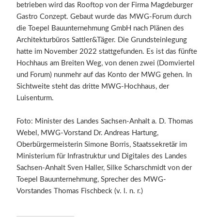
betrieben wird das Rooftop von der Firma Magdeburger
Gastro Conzept. Gebaut wurde das MWG-Forum durch
die Toepel Bauunternehmung GmbH nach Plänen des
Architekturbüros Sattler&Täger. Die Grundsteinlegung
hatte im November 2022 stattgefunden. Es ist das fünfte
Hochhaus am Breiten Weg, von denen zwei (Domviertel
und Forum) nunmehr auf das Konto der MWG gehen. In
Sichtweite steht das dritte MWG-Hochhaus, der
Luisenturm.
Foto: Minister des Landes Sachsen-Anhalt a. D. Thomas
Webel, MWG-Vorstand Dr. Andreas Hartung,
Oberbürgermeisterin Simone Borris, Staatssekretär im
Ministerium für Infrastruktur und Digitales des Landes
Sachsen-Anhalt Sven Haller, Silke Scharschmidt von der
Toepel Bauunternehmung, Sprecher des MWG-
Vorstandes Thomas Fischbeck (v. l. n. r.)