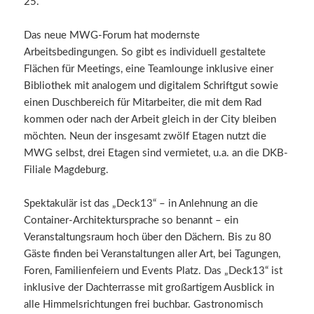
25.
Das neue MWG-Forum hat modernste
Arbeitsbedingungen. So gibt es individuell gestaltete
Flächen für Meetings, eine Teamlounge inklusive einer
Bibliothek mit analogem und digitalem Schriftgut sowie
einen Duschbereich für Mitarbeiter, die mit dem Rad
kommen oder nach der Arbeit gleich in der City bleiben
möchten. Neun der insgesamt zwölf Etagen nutzt die
MWG selbst, drei Etagen sind vermietet, u.a. an die DKB-
Filiale Magdeburg.
Spektakulär ist das „Deck13“ – in Anlehnung an die
Container-Architektursprache so benannt – ein
Veranstaltungsraum hoch über den Dächern. Bis zu 80
Gäste finden bei Veranstaltungen aller Art, bei Tagungen,
Foren, Familienfeiern und Events Platz. Das „Deck13“ ist
inklusive der Dachterrasse mit großartigem Ausblick in
alle Himmelsrichtungen frei buchbar. Gastronomisch