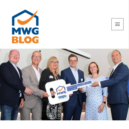
MENU
AND
WIDGETS