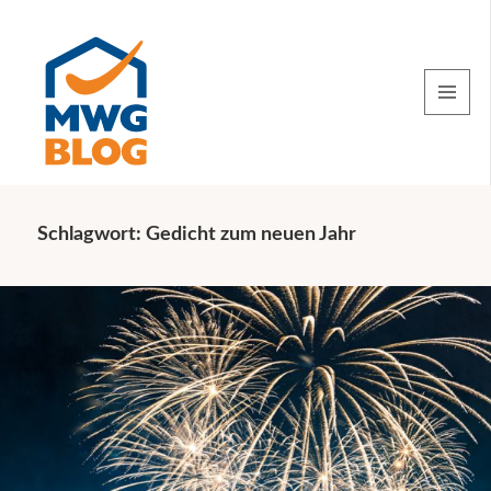
MENU
AND
WIDGETS
Schlagwort:
Gedicht zum neuen Jahr