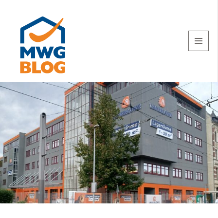
MENU
AND
WIDGETS