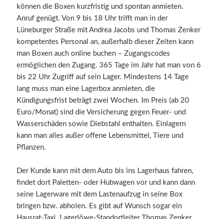
können die Boxen kurzfristig und spontan anmieten.
Anruf genügt. Von 9 bis 18 Uhr trifft man in der
Lüneburger Straße mit Andrea Jacobs und Thomas Zenker
kompetentes Personal an, außerhalb dieser Zeiten kann
man Boxen auch online buchen – Zugangscodes
ermöglichen den Zugang. 365 Tage im Jahr hat man von 6
bis 22 Uhr Zugriff auf sein Lager. Mindestens 14 Tage
lang muss man eine Lagerbox anmieten, die
Kündigungsfrist beträgt zwei Wochen. Im Preis (ab 20
Euro/Monat) sind die Versicherung gegen Feuer- und
Wasserschäden sowie Diebstahl enthalten. Einlagern
kann man alles außer offene Lebensmittel, Tiere und
Pflanzen.
Der Kunde kann mit dem Auto bis ins Lagerhaus fahren,
findet dort Paletten- oder Hubwagen vor und kann dann
seine Lagerware mit dem Lastenaufzug in seine Box
bringen bzw. abholen. Es gibt auf Wunsch sogar ein
Hausrat-Taxi. Lagerlöwe-Standortleiter Thomas Zenker