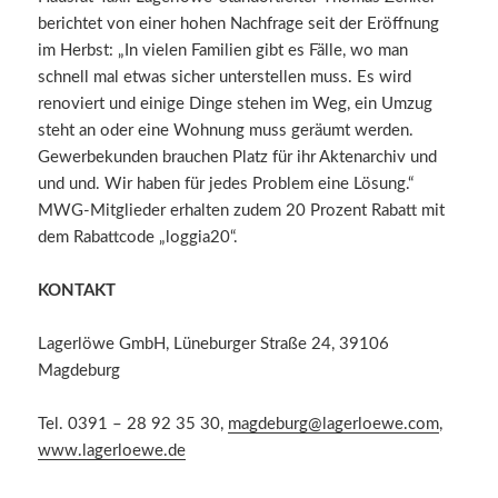
berichtet von einer hohen Nachfrage seit der Eröffnung
im Herbst: „In vielen Familien gibt es Fälle, wo man
schnell mal etwas sicher unterstellen muss. Es wird
renoviert und einige Dinge stehen im Weg, ein Umzug
steht an oder eine Wohnung muss geräumt werden.
Gewerbekunden brauchen Platz für ihr Aktenarchiv und
und und. Wir haben für jedes Problem eine Lösung.“
MWG-Mitglieder erhalten zudem 20 Prozent Rabatt mit
dem Rabattcode „loggia20“.
KONTAKT
Lagerlöwe GmbH, Lüneburger Straße 24, 39106
Magdeburg
Tel. 0391 – 28 92 35 30,
magdeburg@lagerloewe.com
,
www.lagerloewe.de