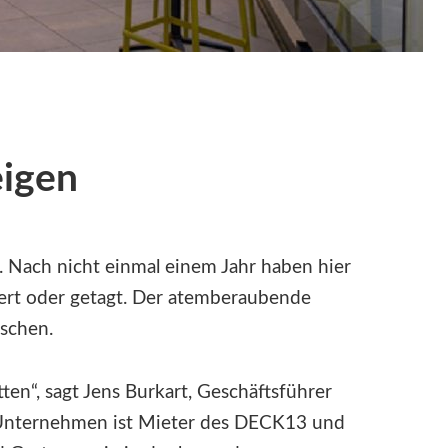
eigen
Nach nicht einmal einem Jahr haben hier
iert oder getagt. Der atemberaubende
nschen.
tten“, sagt Jens Burkart, Geschäftsführer
Unternehmen ist Mieter des DECK13 und