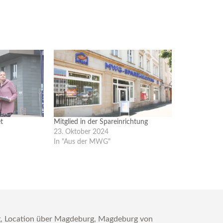
et
Mitglied in der Spareinrichtung
23. Oktober 2024
In "Aus der MWG"
g
,
Location über Magdeburg
,
Magdeburg von