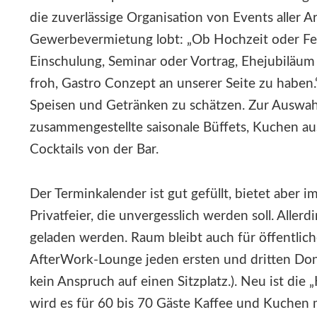
die zuverlässige Organisation von Events aller 
Gewerbevermietung lobt: „Ob Hochzeit oder F
Einschulung, Seminar oder Vortrag, Ehejubiläum
froh, Gastro Conzept an unserer Seite zu haben.
Speisen und Getränken zu schätzen. Zur Auswa
zusammengestellte saisonale Büffets, Kuchen au
Cocktails von der Bar.
Der Terminkalender ist gut gefüllt, bietet aber 
Privatfeier, die unvergesslich werden soll. Alle
geladen werden. Raum bleibt auch für öffentlic
AfterWork-Lounge jeden ersten und dritten Don
kein Anspruch auf einen Sitzplatz.). Neu ist die 
wird es für 60 bis 70 Gäste Kaffee und Kuchen 