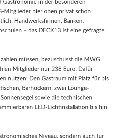
d Gastronomie in der besonderen
-Mitglieder hier oben privat schon
tlich. Handwerksfirmen, Banken,
chschulen – das DECK13 ist eine gefragte
 zahlen müssen, bezuschusst die MWG
ahlen Mitglieder nur 238 Euro. Dafür
en nutzen: Den Gastraum mit Platz für bis
ehtischen, Barhockern, zwei Lounge-
Sonnensegel sowie die technischen
ammierbaren LED-Lichtinstallation bis hin
astronomisches Niveau, sondern auch für