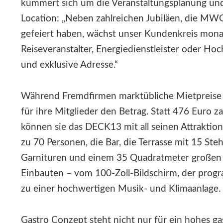
kümmert sich um die Veranstaltungsplanung un
Location: „Neben zahlreichen Jubiläen, die MWG
gefeiert haben, wächst unser Kundenkreis mona
Reiseveranstalter, Energiedienstleister oder Ho
und exklusive Adresse.“
Während Fremdfirmen marktübliche Mietpreise
für ihre Mitglieder den Betrag. Statt 476 Euro z
können sie das DECK13 mit all seinen Attraktion
zu 70 Personen, die Bar, die Terrasse mit 15 St
Garnituren und einem 35 Quadratmeter großen 
Einbauten – vom 100-Zoll-Bildschirm, der progr
zu einer hochwertigen Musik- und Klimaanlage.
Gastro Conzept steht nicht nur für ein hohes g