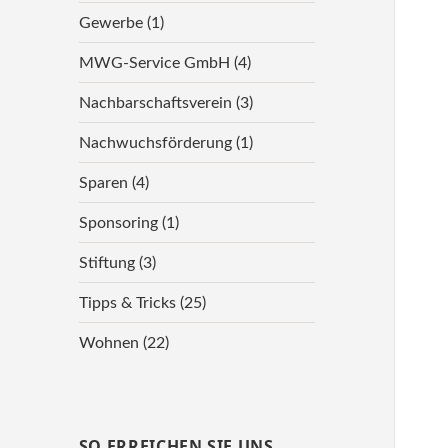
Gewerbe
(1)
MWG-Service GmbH
(4)
Nachbarschaftsverein
(3)
Nachwuchsförderung
(1)
Sparen
(4)
Sponsoring
(1)
Stiftung
(3)
Tipps & Tricks
(25)
Wohnen
(22)
SO ERREICHEN SIE UNS