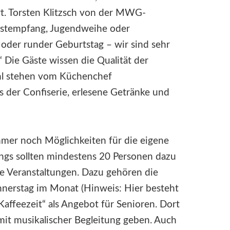
Art. Torsten Klitzsch von der MWG-
estempfang, Jugendweihe oder
 oder runder Geburtstag – wir sind sehr
“ Die Gäste wissen die Qualität der
hl stehen vom Küchenchef
s der Confiserie, erlesene Getränke und
immer noch Möglichkeiten für die eigene
rdings sollten mindestens 20 Personen dazu
he Veranstaltungen. Dazu gehören die
nerstag im Monat (Hinweis: Hier besteht
„Kaffeezeit“ als Angebot für Senioren. Dort
mit musikalischer Begleitung geben. Auch