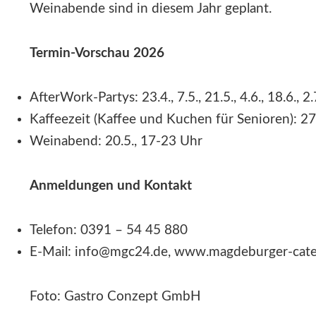
Weinabende sind in diesem Jahr geplant.
Termin-Vorschau 2026
AfterWork-Partys: 23.4., 7.5., 21.5., 4.6., 18.6., 2
Kaffeezeit (Kaffee und Kuchen für Senioren): 27.
Weinabend: 20.5., 17-23 Uhr
Anmeldungen und Kontakt
Telefon: 0391 – 54 45 880
E-Mail: info@mgc24.de, www.magdeburger-cate
Foto: Gastro Conzept GmbH