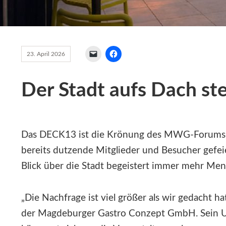
23. April 2026
Der Stadt aufs Dach st
Das DECK13 ist die Krönung des MWG-Forums. 
bereits dutzende Mitglieder und Besucher gefe
Blick über die Stadt begeistert immer mehr Me
„Die Nachfrage ist viel größer als wir gedacht ha
der Magdeburger Gastro Conzept GmbH. Sein 