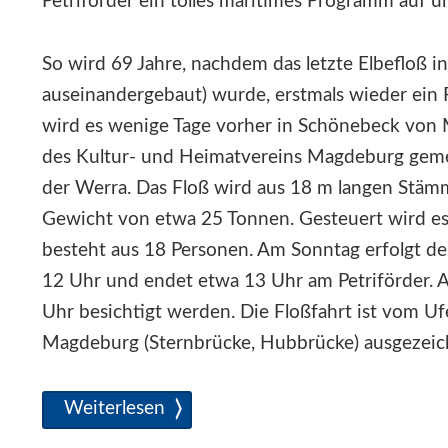
Petriförder ein tolles maritimes Programm auf u
So wird 69 Jahre, nachdem das letzte Elbefloß
auseinandergebaut) wurde, erstmals wieder ein F
wird es wenige Tage vorher in Schönebeck von 
des Kultur- und Heimatvereins Magdeburg geme
der Werra. Das Floß wird aus 18 m langen Stäm
Gewicht von etwa 25 Tonnen. Gesteuert wird es
besteht aus 18 Personen. Am Sonntag erfolgt d
12 Uhr und endet etwa 13 Uhr am Petriförder. 
Uhr besichtigt werden. Die Floßfahrt ist vom U
Magdeburg (Sternbrücke, Hubbrücke) ausgezeic
Auf zum Magdeburger Elbefest
Weiterlesen