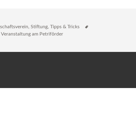
Schlagwörter
schaftsverein
,
Stiftung
,
Tipps & Tricks
,
Veranstaltung am Petriförder