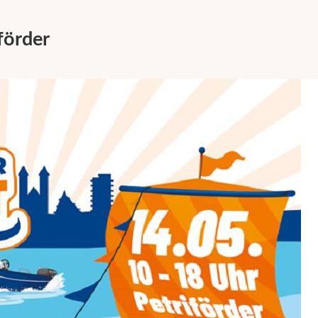
förder