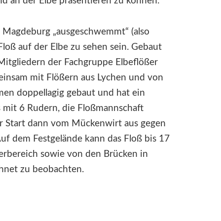
nd an der Elbe präsentieren zu können.
 in Magdeburg „ausgeschwemmt“ (also
loß auf der Elbe zu sehen sein. Gebaut
Mitgliedern der Fachgruppe Elbeflößer
insam mit Flößern aus Lychen und von
men doppellagig gebaut und hat ein
 mit 6 Rudern, die Floßmannschaft
er Start dann vom Mückenwirt aus gegen
Auf dem Festgelände kann das Floß bis 17
ferbereich sowie von den Brücken in
hnet zu beobachten.