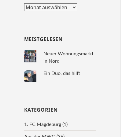
Archiv
MEISTGELESEN
Neuer Wohnungsmarkt
in Nord
Ein Duo, das hilft
KATEGORIEN
1. FC Magdeburg
(1)
Aus der MWG
(36)