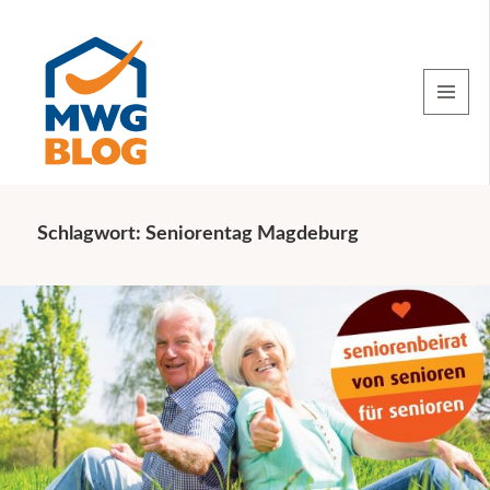
MENU
AND
WIDGETS
Schlagwort:
Seniorentag Magdeburg