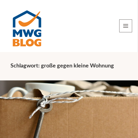
MENU
AND
WIDGETS
Schlagwort:
große gegen kleine Wohnung