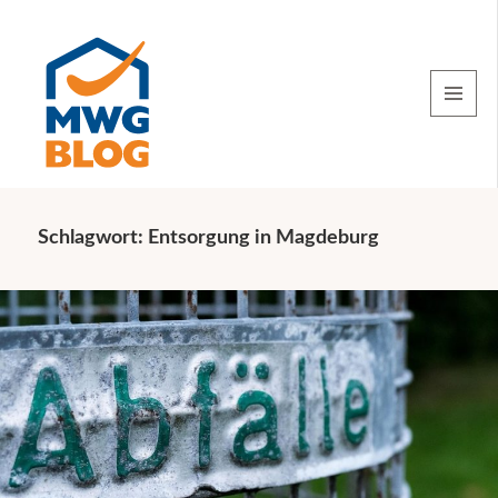
MENU
AND
WIDGETS
Schlagwort:
Entsorgung in Magdeburg